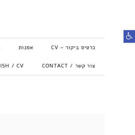
פתח
סרגל
כרטיס ביקור – CV
אמנות
פ
נגישות
צור קשר / CONTACT
ISH / CV