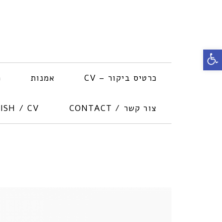
פתח
סרגל
כרטיס ביקור – CV
אמנות
פ
נגישות
צור קשר / CONTACT
ISH / CV