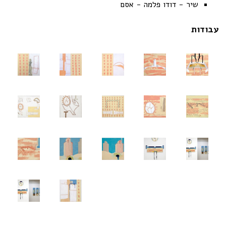
שיר - דודו פלמה - אסם
עבודות