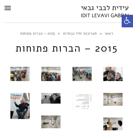
תפרי
פתח
סרגל
נגישות
ראשי
»
תערוכות יחיד נבחרות
»
2015 – הברות פתוחות
2015 – הברות פתוחות